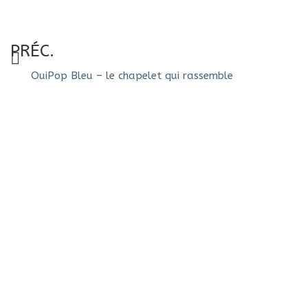
PRÉC.
OuiPop Bleu – le chapelet qui rassemble