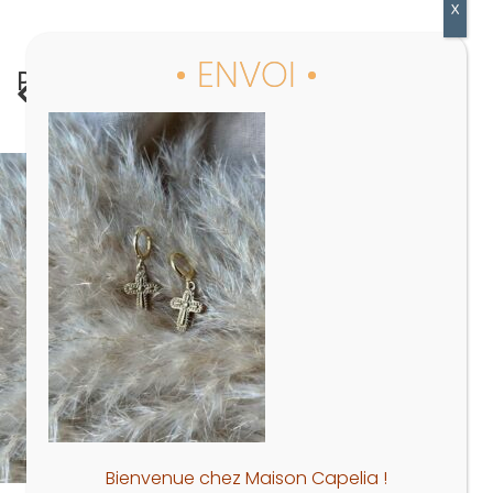
PRÉC.
Boucles d’oreilles croix éclat sacré
Bienvenue chez Maison Capelia !