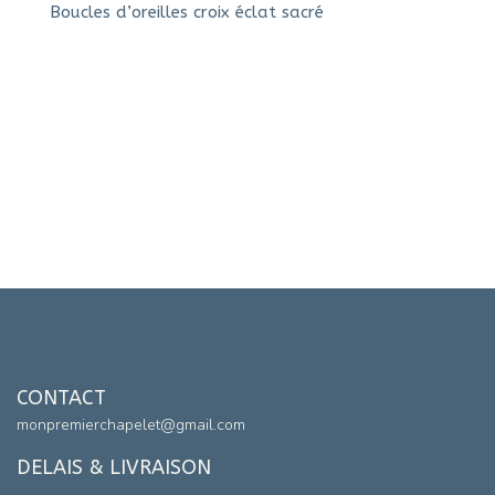
Boucles d’oreilles croix éclat sacré
CONTACT
monpremierchapelet@gmail.com
DELAIS & LIVRAISON