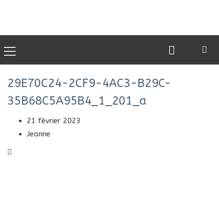
0
29E70C24-2CF9-4AC3-B29C-
35B68C5A95B4_1_201_a
21 février 2023
Jeanne