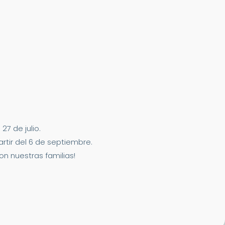
7 de julio.
artir del 6 de septiembre.
n nuestras familias!