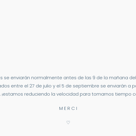
s se enviarán normalmente antes de las 9 de la mañana del 2
dos entre el 27 de julio y el 5 de septiembre se enviarán a p
 ¡estamos reduciendo la velocidad para tomarnos tiempo co
M E R C I
♡