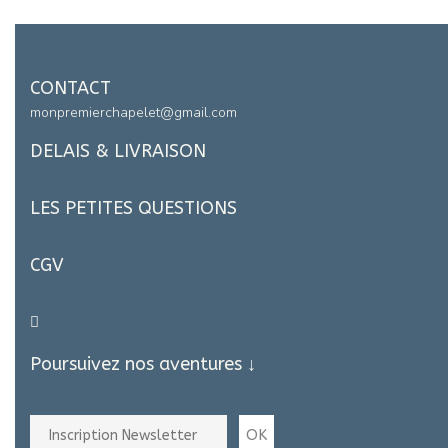
CONTACT
monpremierchapelet@gmail.com
DELAIS & LIVRAISON
LES PETITES QUESTIONS
CGV
Poursuivez nos aventures ↓