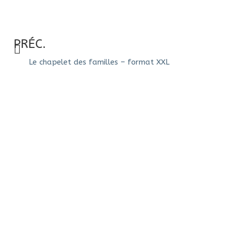
PRÉC.
Le chapelet des familles – format XXL