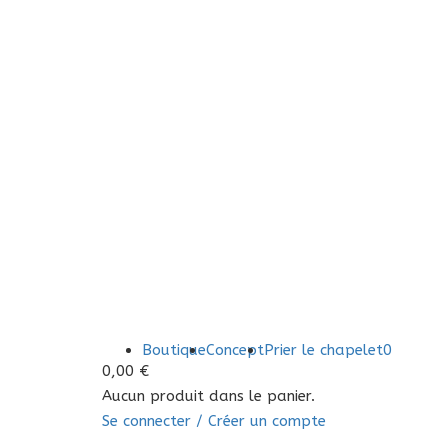
Boutique
Concept
Prier le chapelet
0
0,00
€
Aucun produit dans le panier.
Se connecter / Créer un compte