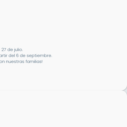
7 de julio.
artir del 6 de septiembre.
n nuestras familias!