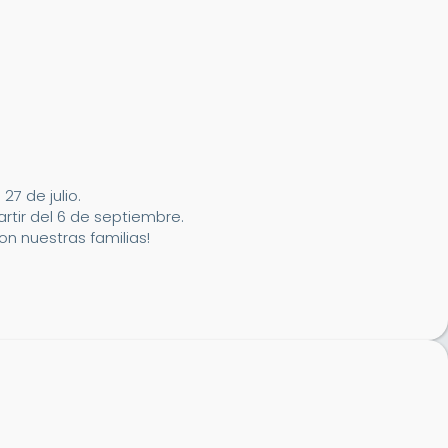
7 de julio.
artir del 6 de septiembre.
n nuestras familias!