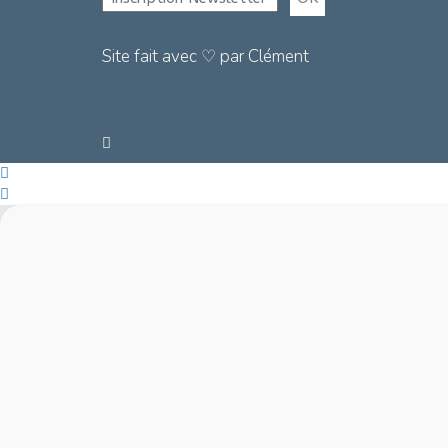
Site fait avec ♡ par Clément