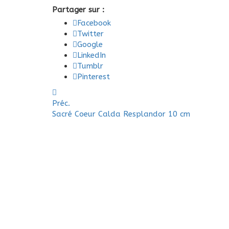
Partager sur :
Facebook
Twitter
Google
LinkedIn
Tumblr
Pinterest
Préc.
Sacré Coeur Calda Resplandor 10 cm