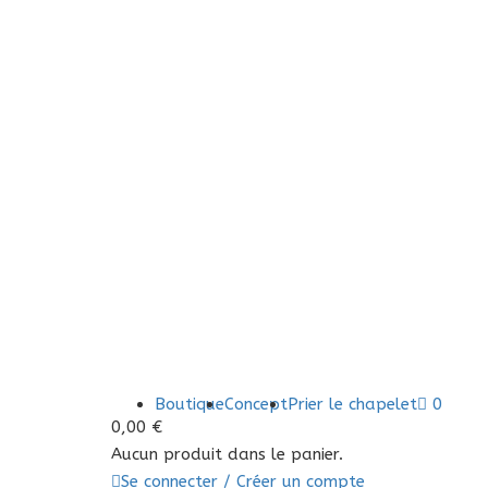
Boutique
Concept
Prier le chapelet
0
0,00
€
Aucun produit dans le panier.
Se connecter / Créer un compte