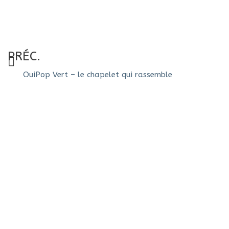
PRÉC.
OuiPop Vert – le chapelet qui rassemble