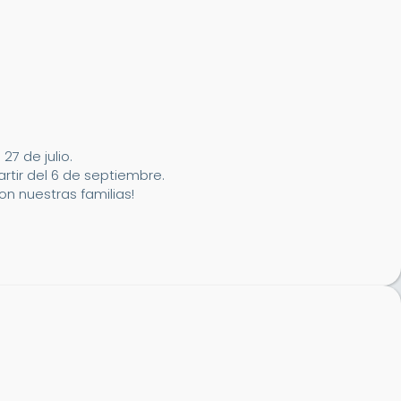
7 de julio.
artir del 6 de septiembre.
n nuestras familias!