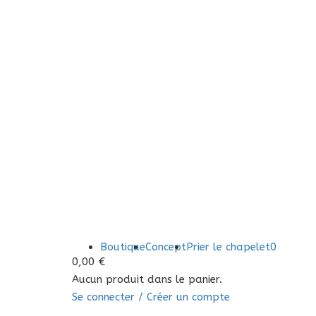
Boutique
Concept
Prier le chapelet
0
0,00
€
Aucun produit dans le panier.
Se connecter / Créer un compte