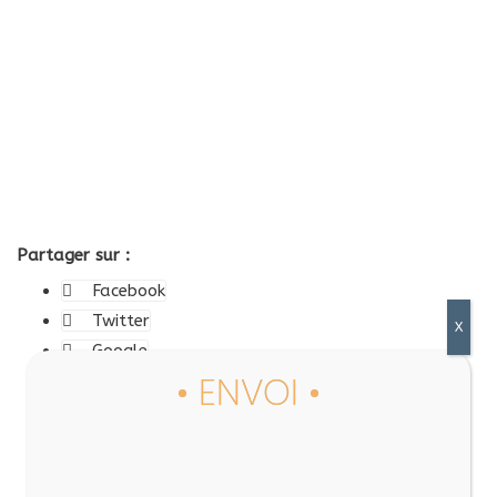
Partager sur :
Facebook
Twitter
Google
LinkedIn
Tumblr
Pinterest