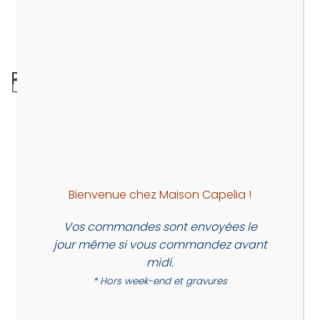
PRÉC.
OuiPop Vert – le chapelet qui rassemble
Bienvenue chez Maison Capelia !
Vos commandes sont envoyées le
jour même si vous commandez avant
midi.
* Hors week-end et gravures