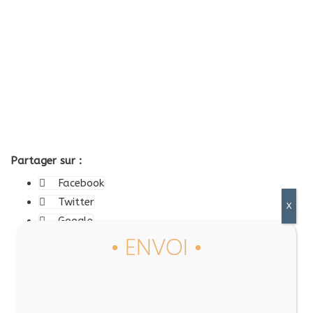
Partager sur :
Facebook
Twitter
Google
LinkedIn
Tumblr
Pinterest