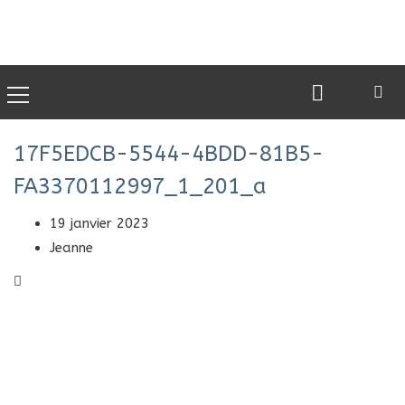
0
17F5EDCB-5544-4BDD-81B5-
FA3370112997_1_201_a
19 janvier 2023
Jeanne