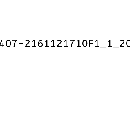
407-2161121710F1_1_2