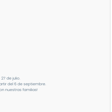
7 de julio.
artir del 6 de septiembre.
n nuestras familias!