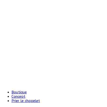
Boutique
Concept
Prier le chapelet