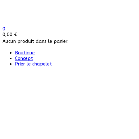
0
0,00
€
Aucun produit dans le panier.
Boutique
Concept
Prier le chapelet