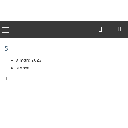
0
5
3 mars 2023
Jeanne