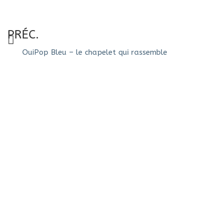
PRÉC.
OuiPop Bleu – le chapelet qui rassemble