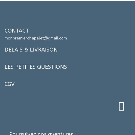
CONTACT
monpremierchapelet@gmail.com
DELAIS & LIVRAISON
LES PETITES QUESTIONS
CGV
Poursuivez nos aventures ↓