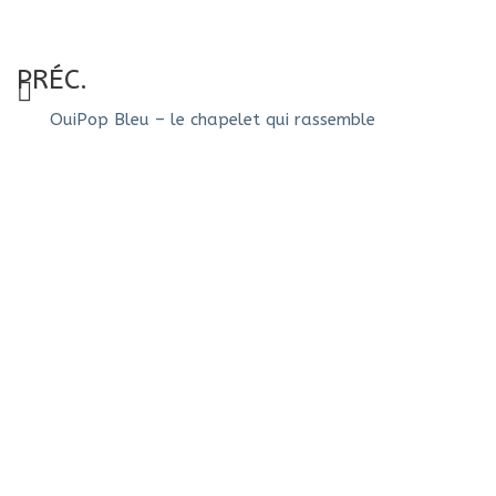
PRÉC.
OuiPop Bleu – le chapelet qui rassemble