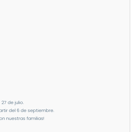
7 de julio.
artir del 6 de septiembre.
n nuestras familias!