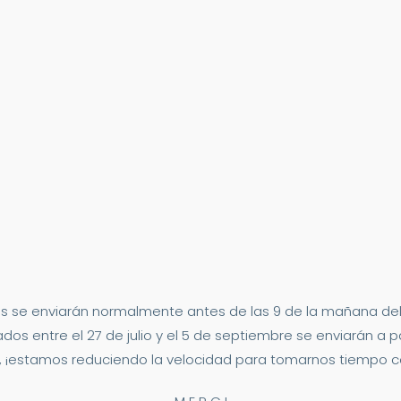
s se enviarán normalmente antes de las 9 de la mañana del 2
dos entre el 27 de julio y el 5 de septiembre se enviarán a p
 ¡estamos reduciendo la velocidad para tomarnos tiempo co