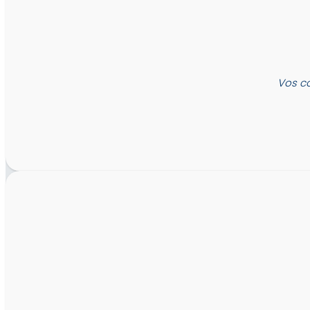
Vos c