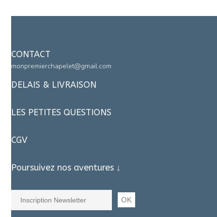
CONTACT
monpremierchapelet@gmail.com
DELAIS & LIVRAISON
LES PETITES QUESTIONS
CGV
Poursuivez nos aventures ↓