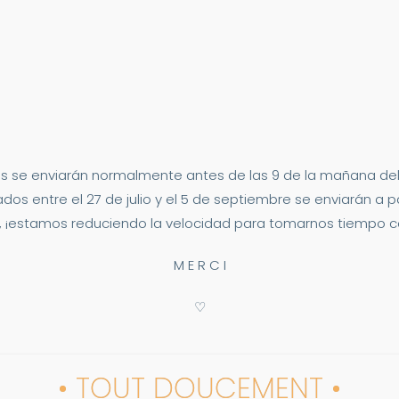
s se enviarán normalmente antes de las 9 de la mañana del 2
dos entre el 27 de julio y el 5 de septiembre se enviarán a p
 ¡estamos reduciendo la velocidad para tomarnos tiempo co
M E R C I
♡
• TOUT DOUCEMENT •