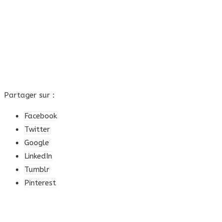
Partager sur :
Facebook
Twitter
Google
LinkedIn
Tumblr
Pinterest