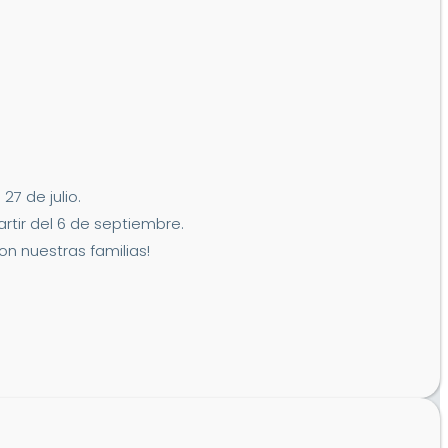
7 de julio.
artir del 6 de septiembre.
n nuestras familias!