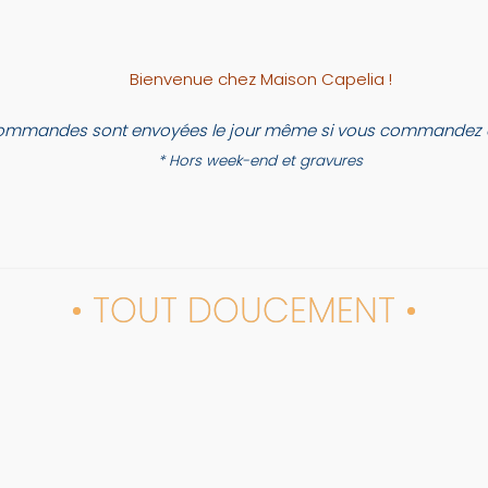
Bienvenue chez Maison Capelia !
ommandes sont envoyées le jour même si vous commandez a
* Hors week-end et gravures
• TOUT DOUCEMENT •