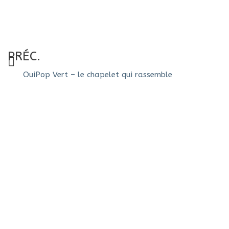
PRÉC.
OuiPop Vert – le chapelet qui rassemble