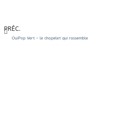
PRÉC.
OuiPop Vert – le chapelet qui rassemble