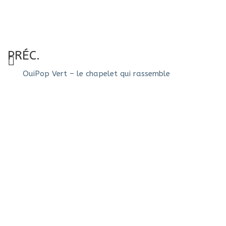
PRÉC.
OuiPop Vert – le chapelet qui rassemble