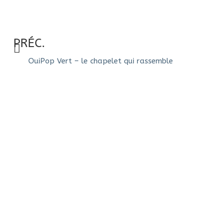
PRÉC.
OuiPop Vert – le chapelet qui rassemble