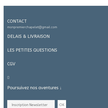
CONTACT
monpremierchapelet@gmail.com
DELAIS & LIVRAISON
LES PETITES QUESTIONS
CGV
Poursuivez nos aventures ↓