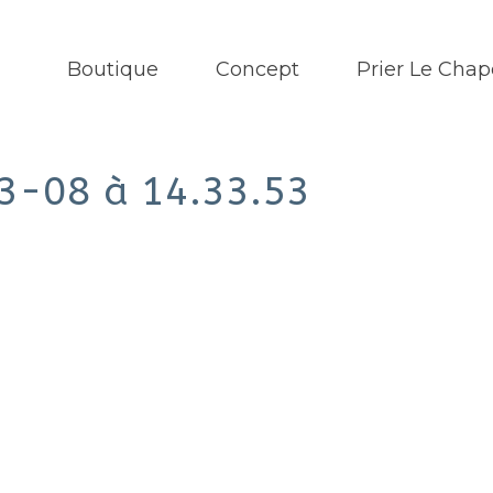
Boutique
Concept
Prier Le Chap
3-08 à 14.33.53