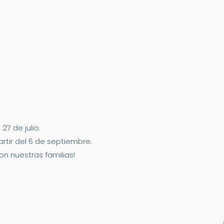
7 de julio.
artir del 6 de septiembre.
n nuestras familias!