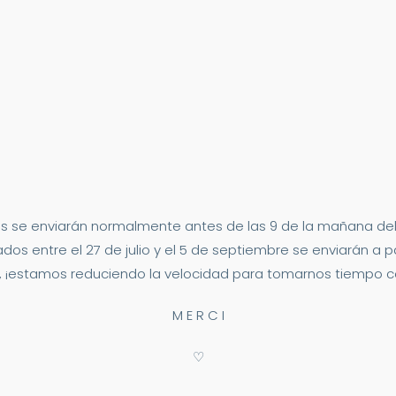
s se enviarán normalmente antes de las 9 de la mañana del 2
dos entre el 27 de julio y el 5 de septiembre se enviarán a p
 ¡estamos reduciendo la velocidad para tomarnos tiempo co
M E R C I
♡