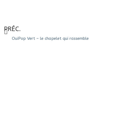
PRÉC.
OuiPop Vert – le chapelet qui rassemble