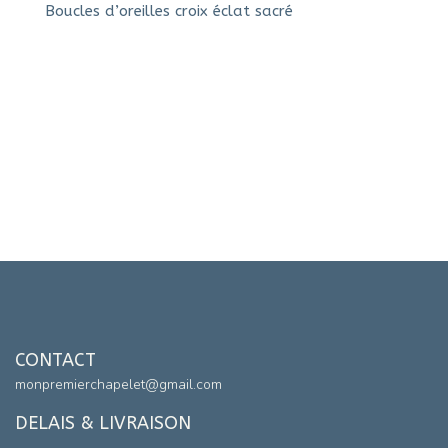
Boucles d’oreilles croix éclat sacré
CONTACT
monpremierchapelet@gmail.com
DELAIS & LIVRAISON