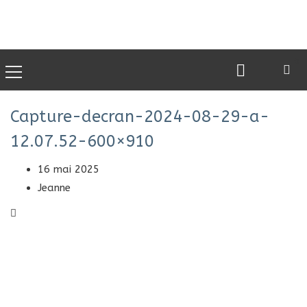
0
Capture-decran-2024-08-29-a-
12.07.52-600×910
16 mai 2025
Jeanne