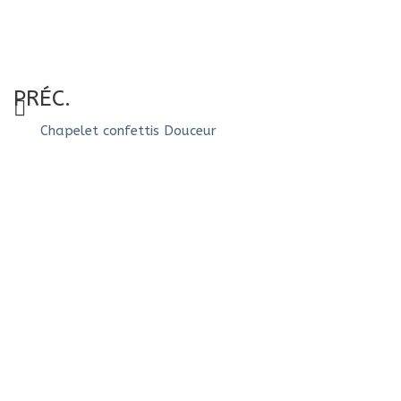
PRÉC.
Chapelet confettis Douceur