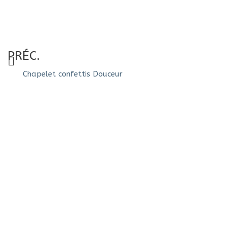
PRÉC.
Chapelet confettis Douceur