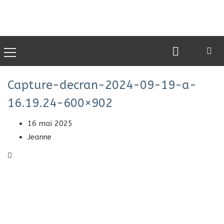
0
Capture-decran-2024-09-19-a-
16.19.24-600×902
16 mai 2025
Jeanne