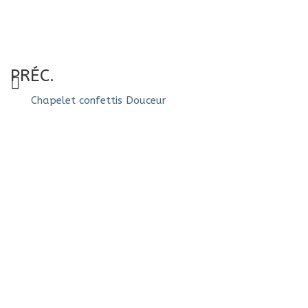
PRÉC.
Chapelet confettis Douceur