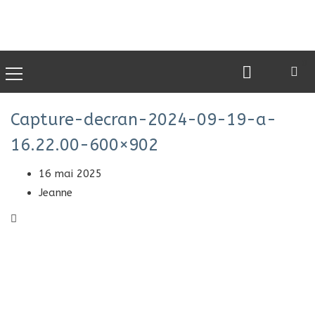
0
Capture-decran-2024-09-19-a-
16.22.00-600×902
16 mai 2025
Jeanne