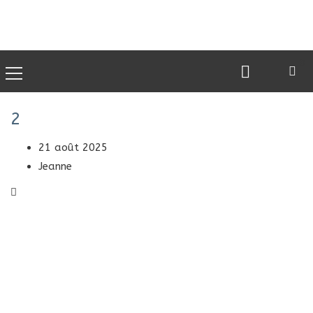
0
2
21 août 2025
Jeanne