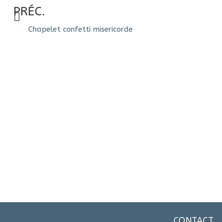
PRÉC.
Chapelet confetti misericorde
CONTACT