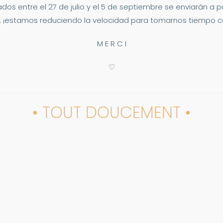
dos entre el 27 de julio y el 5 de septiembre se enviarán a p
 ¡estamos reduciendo la velocidad para tomarnos tiempo co
M E R C I
♡
• TOUT DOUCEMENT •