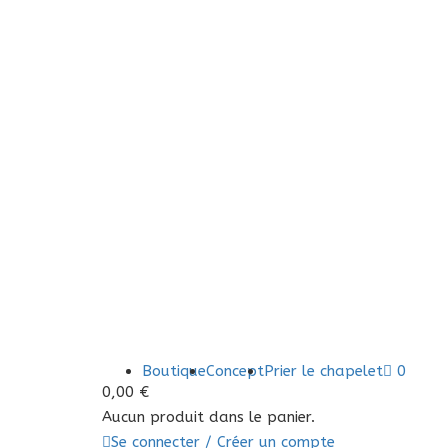
Boutique
Concept
Prier le chapelet
0
0,00
€
Aucun produit dans le panier.
Se connecter / Créer un compte