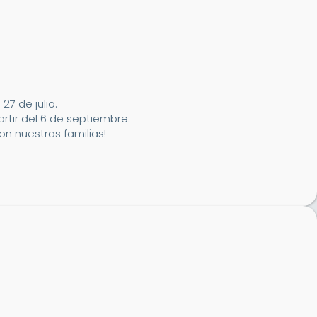
7 de julio.
artir del 6 de septiembre.
n nuestras familias!