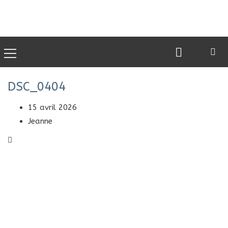
0
DSC_0404
15 avril 2026
Jeanne