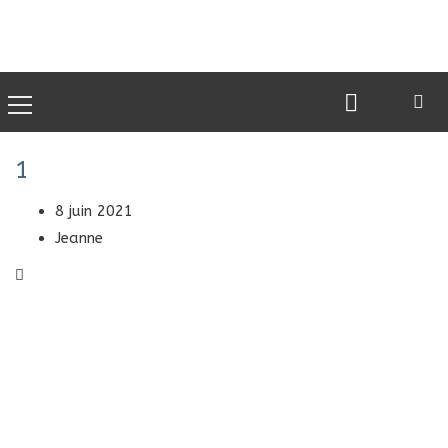
0
1
8 juin 2021
Jeanne