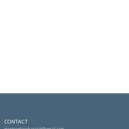
CONTACT
monpremierchapelet@gmail.com