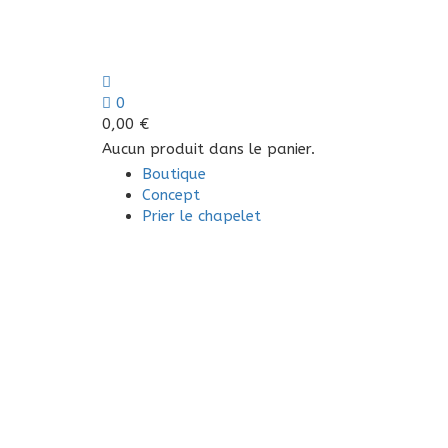
0
0,00
€
Aucun produit dans le panier.
Boutique
Concept
Prier le chapelet