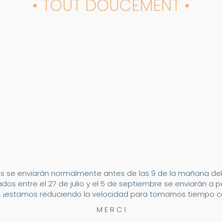
• TOUT DOUCEMENT •
s se enviarán normalmente antes de las 9 de la mañana del 2
dos entre el 27 de julio y el 5 de septiembre se enviarán a p
 ¡estamos reduciendo la velocidad para tomarnos tiempo co
M E R C I