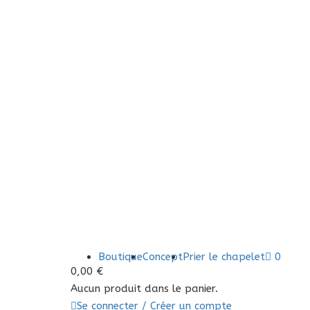
Boutique
Concept
Prier le chapelet
0
0,00
€
Aucun produit dans le panier.
Se connecter / Créer un compte