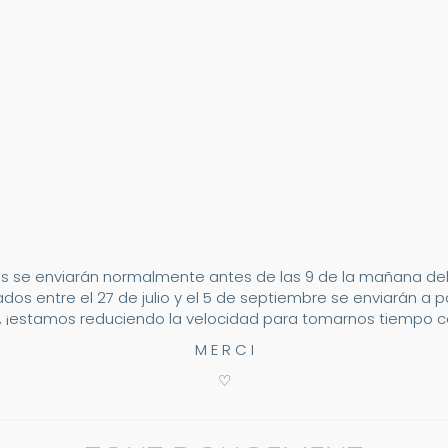
s se enviarán normalmente antes de las 9 de la mañana del 2
dos entre el 27 de julio y el 5 de septiembre se enviarán a p
 ¡estamos reduciendo la velocidad para tomarnos tiempo co
M E R C I
♡