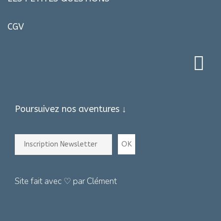
CGV
Poursuivez nos aventures ↓
Site fait avec ♡ par Clément