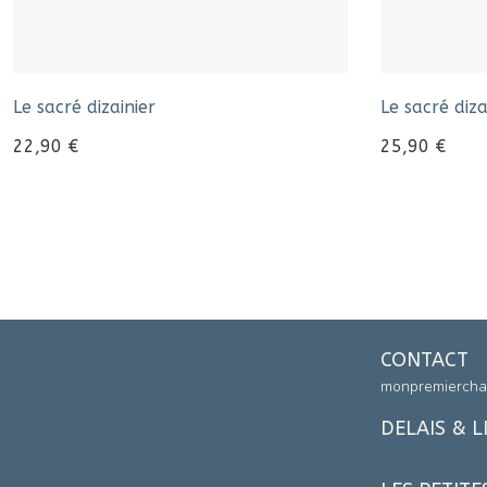
Le sacré dizainier
Le sacré diz
22,90
€
25,90
€
CONTACT
monpremiercha
DELAIS & L