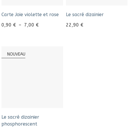
Carte Joie violette et rose
Le sacré dizainier
0,90
€
–
7,00
€
22,90
€
NOUVEAU
Le sacré dizainier
phosphorescent