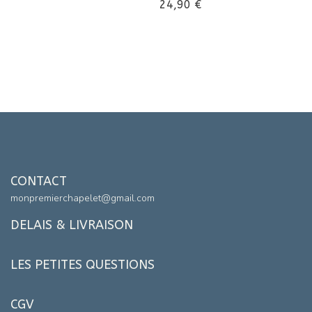
24,90
€
CONTACT
monpremierchapelet@gmail.com
DELAIS & LIVRAISON
LES PETITES QUESTIONS
CGV