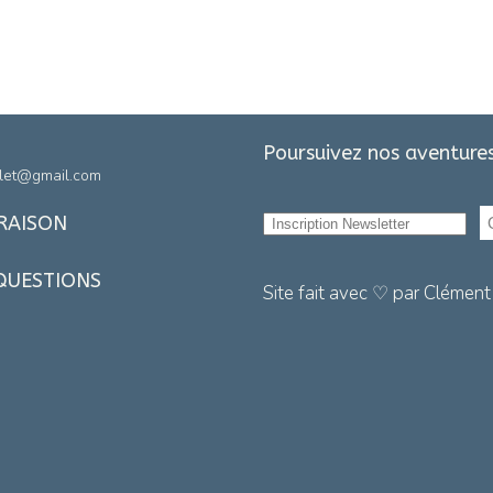
Poursuivez nos aventures
let@gmail.com
VRAISON
 QUESTIONS
Site fait avec ♡ par Clément