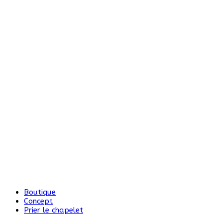
Boutique
Concept
Prier le chapelet