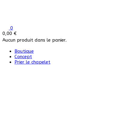
0
0,00
€
Aucun produit dans le panier.
Boutique
Concept
Prier le chapelet