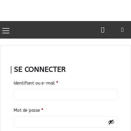
0
SE CONNECTER
Identifiant ou e-mail
*
Mot de passe
*