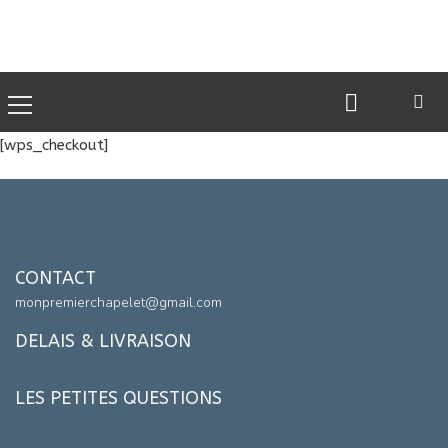
0
[wps_checkout]
CONTACT
monpremierchapelet@gmail.com
DELAIS & LIVRAISON
LES PETITES QUESTIONS