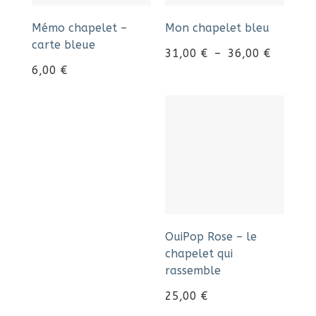
Mémo chapelet –
Mon chapelet bleu
carte bleue
31,00
€
–
36,00
€
6,00
€
OuiPop Rose – le
chapelet qui
rassemble
25,00
€