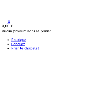
0
0,00
€
Aucun produit dans le panier.
Boutique
Concept
Prier le chapelet