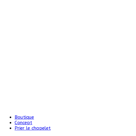
Boutique
Concept
Prier le chapelet