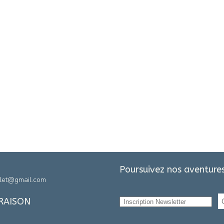
Poursuivez nos aventures
let@gmail.com
VRAISON