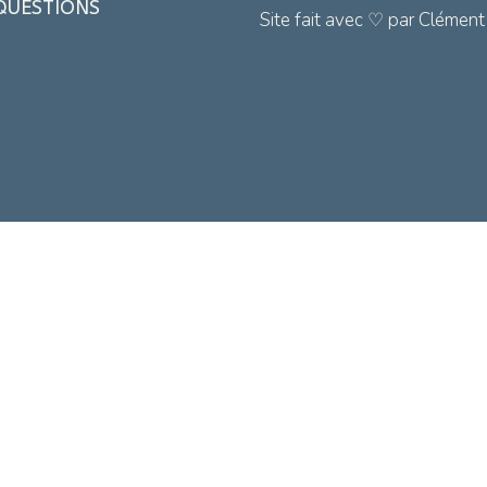
 QUESTIONS
Site fait avec ♡ par Clément