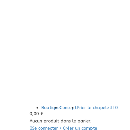
Boutique
Concept
Prier le chapelet
0
0,00
€
Aucun produit dans le panier.
Se connecter / Créer un compte