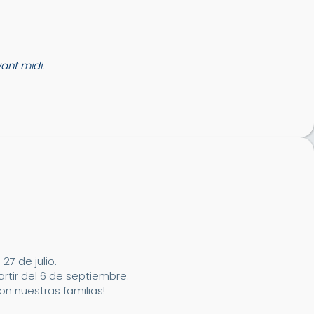
nt midi.
7 de julio.
artir del 6 de septiembre.
n nuestras familias!