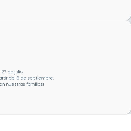
7 de julio.
artir del 6 de septiembre.
n nuestras familias!