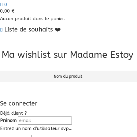
0
0,00
€
Aucun produit dans le panier.
Liste de souhaits ❤️
Ma wishlist sur Madame Estoy
Nom du produit
Se connecter
Déjà client ?
Prénom
Entrez un nom d'utilisateur svp...