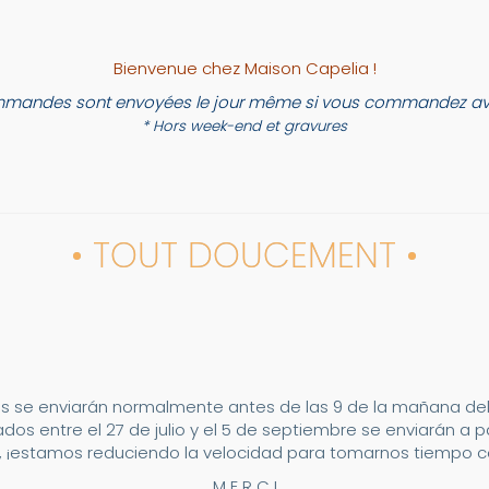
Bienvenue chez Maison Capelia !
mandes sont envoyées le jour même si vous commandez ava
* Hors week-end et gravures
• TOUT DOUCEMENT •
s se enviarán normalmente antes de las 9 de la mañana del 2
dos entre el 27 de julio y el 5 de septiembre se enviarán a p
 ¡estamos reduciendo la velocidad para tomarnos tiempo co
M E R C I